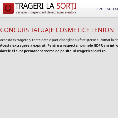
REZULTATE EX
CONCURS TATUAJE COSMETICE LENION
Această extragere și toate datele participanților au fost șterse automat la d
Acesta extragere a expirat. Pentru a respecta normele GDPR am introd
datele ei sunt permanent sterse de pe site-ul TrageriLaSorti.ro