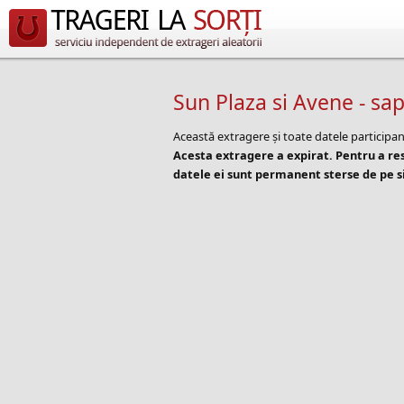
Sun Plaza si Avene - s
Această extragere și toate datele participan
Acesta extragere a expirat. Pentru a r
datele ei sunt permanent sterse de pe si