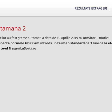
REZULTATE EXTRAGERI
aptamana 2
ților au fost șterse automat la data de 10 Aprilie 2019 cu următorul motiv:
especta normele GDPR am introds un termen standard de 3 luni de la e
te-ul TrageriLaSorti.ro