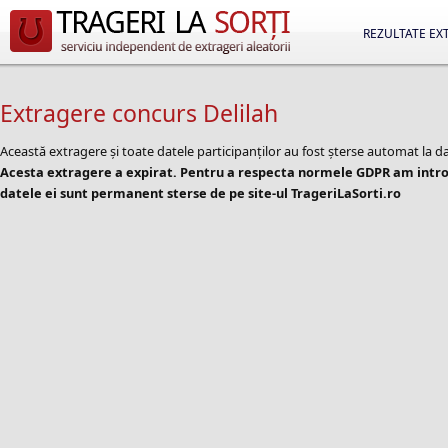
REZULTATE EX
Extragere concurs Delilah
Această extragere și toate datele participanților au fost șterse automat la d
Acesta extragere a expirat. Pentru a respecta normele GDPR am introd
datele ei sunt permanent sterse de pe site-ul TrageriLaSorti.ro