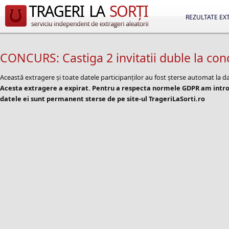
REZULTATE EX
CONCURS: Castiga 2 invitatii duble la conc
Această extragere și toate datele participanților au fost șterse automat la d
Acesta extragere a expirat. Pentru a respecta normele GDPR am introd
datele ei sunt permanent sterse de pe site-ul TrageriLaSorti.ro