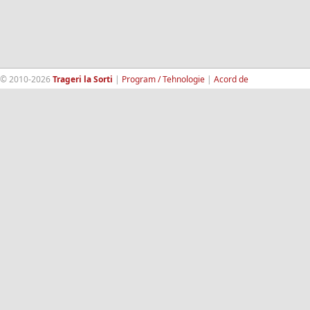
© 2010-2026
Trageri la Sorti
|
Program / Tehnologie
|
Acord de
confidentialitate
|
Termeni si conditii
|
Contact
|
193.189.98.18
RandomWinners.com
| Site securizat de