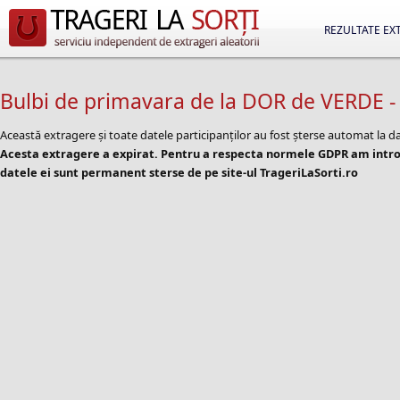
REZULTATE EX
Bulbi de primavara de la DOR de VERDE -
Această extragere și toate datele participanților au fost șterse automat la d
Acesta extragere a expirat. Pentru a respecta normele GDPR am introd
datele ei sunt permanent sterse de pe site-ul TrageriLaSorti.ro