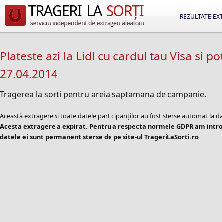
REZULTATE EX
Plateste azi la Lidl cu cardul tau Visa si p
27.04.2014
Tragerea la sorti pentru areia saptamana de campanie.
Această extragere și toate datele participanților au fost șterse automat la d
Acesta extragere a expirat. Pentru a respecta normele GDPR am introd
datele ei sunt permanent sterse de pe site-ul TrageriLaSorti.ro