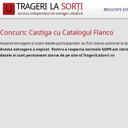
REZULTATE EX
Concurs: Castiga cu Catalogul Flanco
Această extragere și toate datele participanților au fost șterse automat la d
Acesta extragere a expirat. Pentru a respecta normele GDPR am introd
datele ei sunt permanent sterse de pe site-ul TrageriLaSorti.ro