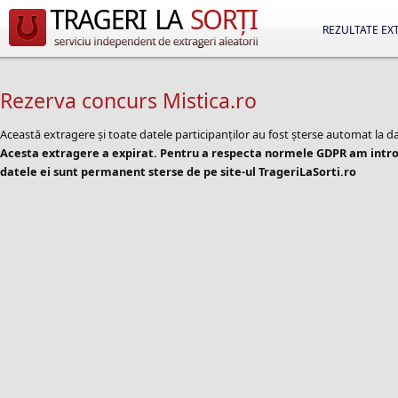
REZULTATE EX
Rezerva concurs Mistica.ro
Această extragere și toate datele participanților au fost șterse automat la d
Acesta extragere a expirat. Pentru a respecta normele GDPR am introd
datele ei sunt permanent sterse de pe site-ul TrageriLaSorti.ro