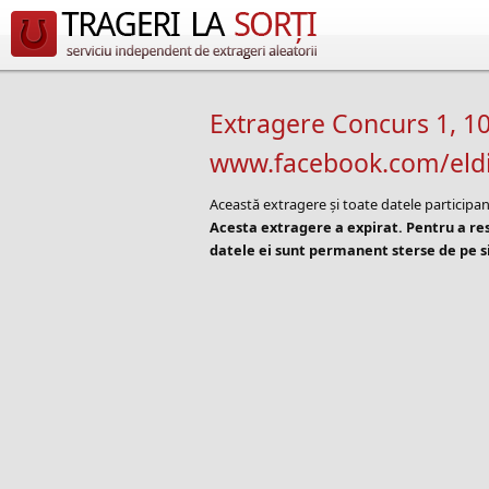
Extragere Concurs 1, 10
www.facebook.com/eld
Această extragere și toate datele participan
Acesta extragere a expirat. Pentru a r
datele ei sunt permanent sterse de pe si