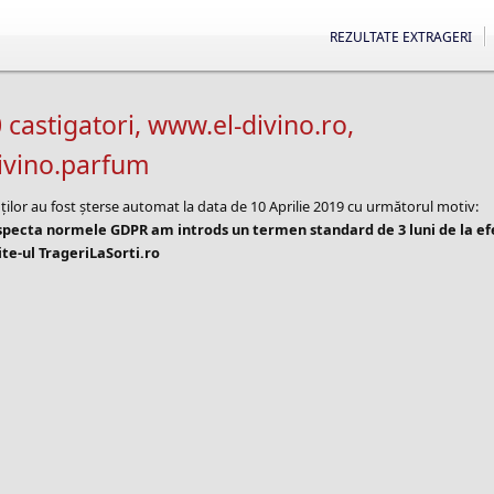
REZULTATE EXTRAGERI
 castigatori, www.el-divino.ro,
ivino.parfum
ților au fost șterse automat la data de 10 Aprilie 2019 cu următorul motiv:
especta normele GDPR am introds un termen standard de 3 luni de la e
te-ul TrageriLaSorti.ro