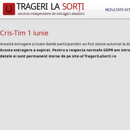
REZULTATE EX
Cris-Tim 1 iunie
Această extragere și toate datele participanților au fost șterse automat la d
Acesta extragere a expirat. Pentru a respecta normele GDPR am introd
datele ei sunt permanent sterse de pe site-ul TrageriLaSorti.ro