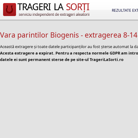
REZULTATE EX
Vara parintilor Biogenis - extragerea 8-14
Această extragere și toate datele participanților au fost șterse automat la d
Acesta extragere a expirat. Pentru a respecta normele GDPR am introd
datele ei sunt permanent sterse de pe site-ul TrageriLaSorti.ro