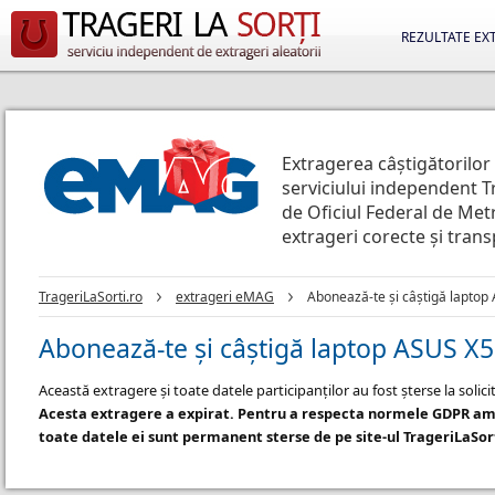
REZULTATE EX
Extragerea câștigătorilor
serviciului independent T
de Oficiul Federal de Metr
extrageri corecte și tran
TrageriLaSorti.ro
extrageri eMAG
Abonează-te și câștigă laptop
Abonează-te și câștigă laptop ASUS X
Această extragere și toate datele participanților au fost șterse la soli
Acesta extragere a expirat. Pentru a respecta normele GDPR am 
toate datele ei sunt permanent sterse de pe site-ul TrageriLaSor