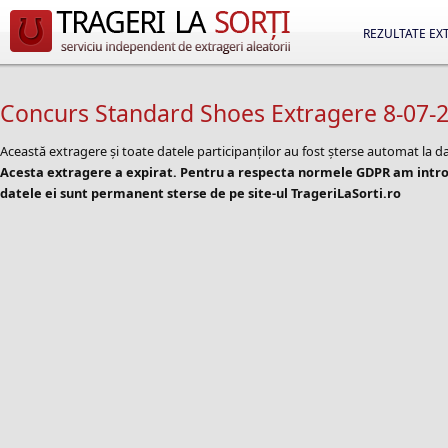
REZULTATE EX
Concurs Standard Shoes Extragere 8-07-
Această extragere și toate datele participanților au fost șterse automat la d
Acesta extragere a expirat. Pentru a respecta normele GDPR am introd
datele ei sunt permanent sterse de pe site-ul TrageriLaSorti.ro