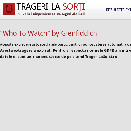
REZULTATE EX
"Who To Watch" by Glenfiddich
Această extragere și toate datele participanților au fost șterse automat la d
Acesta extragere a expirat. Pentru a respecta normele GDPR am introd
datele ei sunt permanent sterse de pe site-ul TrageriLaSorti.ro