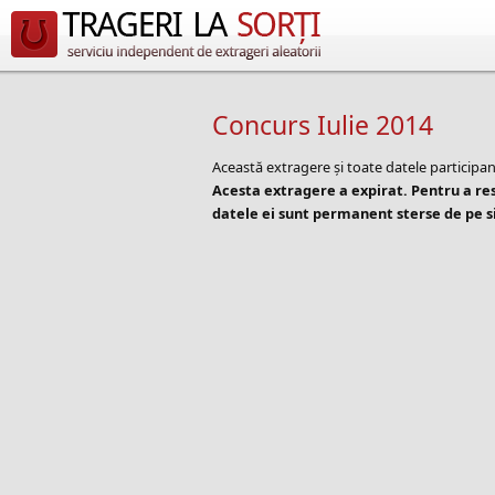
Concurs Iulie 2014
Această extragere și toate datele participan
Acesta extragere a expirat. Pentru a r
datele ei sunt permanent sterse de pe si