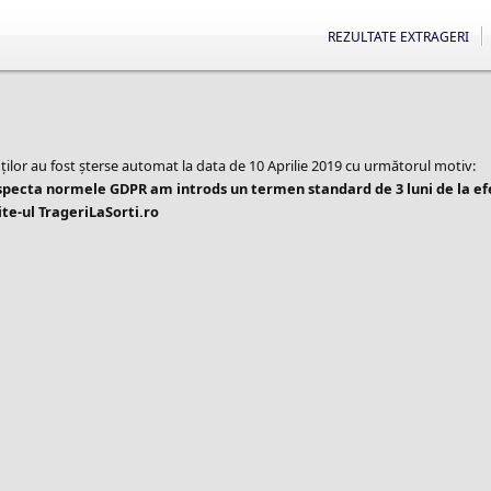
REZULTATE EXTRAGERI
ților au fost șterse automat la data de 10 Aprilie 2019 cu următorul motiv:
especta normele GDPR am introds un termen standard de 3 luni de la e
te-ul TrageriLaSorti.ro