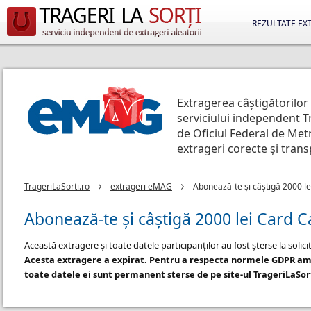
REZULTATE EX
Extragerea câștigătorilor
serviciului independent T
de Oficiul Federal de Metr
extrageri corecte și tran
TrageriLaSorti.ro
extrageri eMAG
Abonează-te și câștigă 2000 
Abonează-te și câștigă 2000 lei Card
Această extragere și toate datele participanților au fost șterse la soli
Acesta extragere a expirat. Pentru a respecta normele GDPR am 
toate datele ei sunt permanent sterse de pe site-ul TrageriLaSor