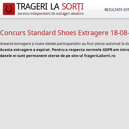
REZULTATE EX
Concurs Standard Shoes Extragere 18-08
Această extragere și toate datele participanților au fost șterse automat la d
Acesta extragere a expirat. Pentru a respecta normele GDPR am introd
datele ei sunt permanent sterse de pe site-ul TrageriLaSorti.ro