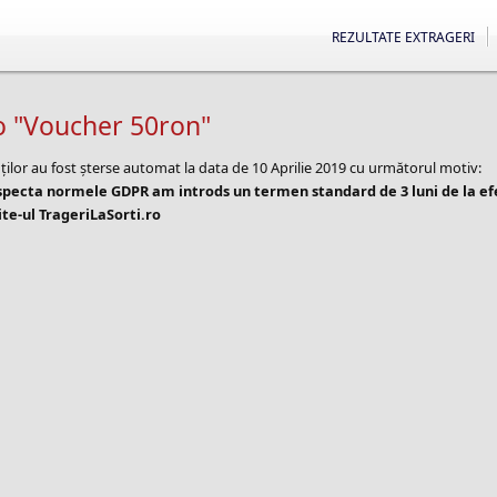
REZULTATE EXTRAGERI
o "Voucher 50ron"
ților au fost șterse automat la data de 10 Aprilie 2019 cu următorul motiv:
especta normele GDPR am introds un termen standard de 3 luni de la e
te-ul TrageriLaSorti.ro