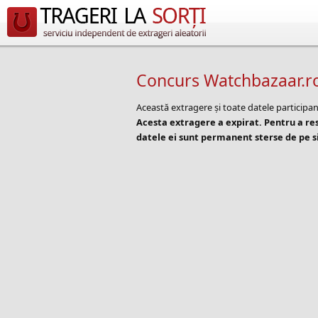
Concurs Watchbazaar.r
Această extragere și toate datele participan
Acesta extragere a expirat. Pentru a r
datele ei sunt permanent sterse de pe si