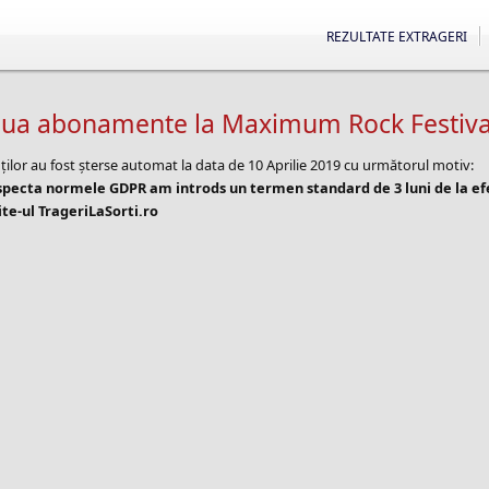
REZULTATE EXTRAGERI
doua abonamente la Maximum Rock Festiva
ților au fost șterse automat la data de 10 Aprilie 2019 cu următorul motiv:
especta normele GDPR am introds un termen standard de 3 luni de la e
te-ul TrageriLaSorti.ro