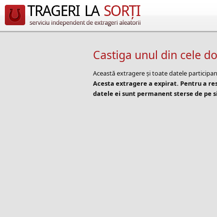
Castiga unul din cele 
Această extragere și toate datele participan
Acesta extragere a expirat. Pentru a r
datele ei sunt permanent sterse de pe si