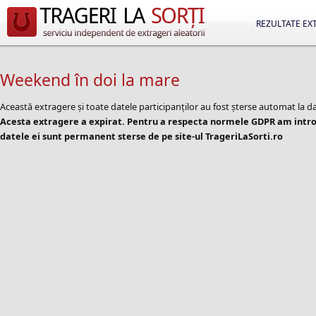
REZULTATE EX
Weekend în doi la mare
Această extragere și toate datele participanților au fost șterse automat la d
Acesta extragere a expirat. Pentru a respecta normele GDPR am introd
datele ei sunt permanent sterse de pe site-ul TrageriLaSorti.ro