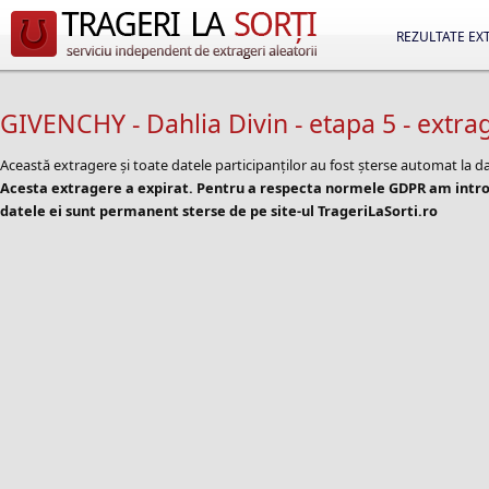
REZULTATE EX
GIVENCHY - Dahlia Divin - etapa 5 - extra
Această extragere și toate datele participanților au fost șterse automat la d
Acesta extragere a expirat. Pentru a respecta normele GDPR am introd
datele ei sunt permanent sterse de pe site-ul TrageriLaSorti.ro