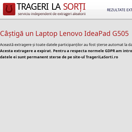
REZULTATE EX
Câștigă un Laptop Lenovo IdeaPad G505
Această extragere și toate datele participanților au fost șterse automat la d
Acesta extragere a expirat. Pentru a respecta normele GDPR am introd
datele ei sunt permanent sterse de pe site-ul TrageriLaSorti.ro