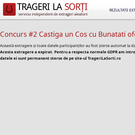
REZULTATE EX
Concurs #2 Castiga un Cos cu Bunatati of
Această extragere și toate datele participanților au fost șterse automat la d
Acesta extragere a expirat. Pentru a respecta normele GDPR am introd
datele ei sunt permanent sterse de pe site-ul TrageriLaSorti.ro