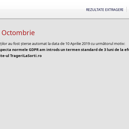
REZULTATE EXTRAGERI
6 Octombrie
ților au fost șterse automat la data de 10 Aprilie 2019 cu următorul motiv:
especta normele GDPR am introds un termen standard de 3 luni de la e
te-ul TrageriLaSorti.ro