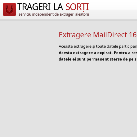
Extragere MailDirect 1
Această extragere și toate datele participan
Acesta extragere a expirat. Pentru a r
datele ei sunt permanent sterse de pe si