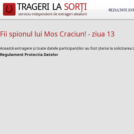
REZULTATE EX
Fii spionul lui Mos Craciun! - ziua 13
Această extragere și toate datele participanților au fost șterse la solicitare
Regulament Protectia Datelor