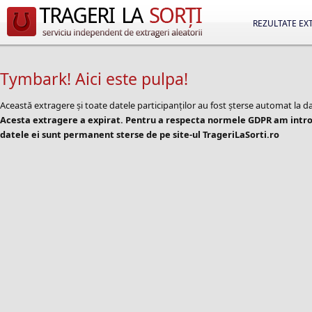
REZULTATE EX
Tymbark! Aici este pulpa!
Această extragere și toate datele participanților au fost șterse automat la d
Acesta extragere a expirat. Pentru a respecta normele GDPR am introd
datele ei sunt permanent sterse de pe site-ul TrageriLaSorti.ro