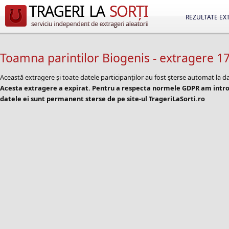
REZULTATE EX
Toamna parintilor Biogenis - extragere 1
Această extragere și toate datele participanților au fost șterse automat la d
Acesta extragere a expirat. Pentru a respecta normele GDPR am introd
datele ei sunt permanent sterse de pe site-ul TrageriLaSorti.ro