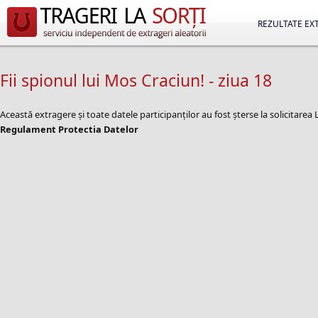
REZULTATE EX
Fii spionul lui Mos Craciun! - ziua 18
Această extragere și toate datele participanților au fost șterse la solicitare
Regulament Protectia Datelor