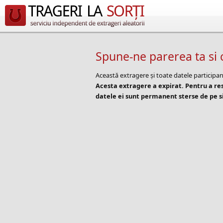
Spune-ne parerea ta si 
Această extragere și toate datele participan
Acesta extragere a expirat. Pentru a r
datele ei sunt permanent sterse de pe si