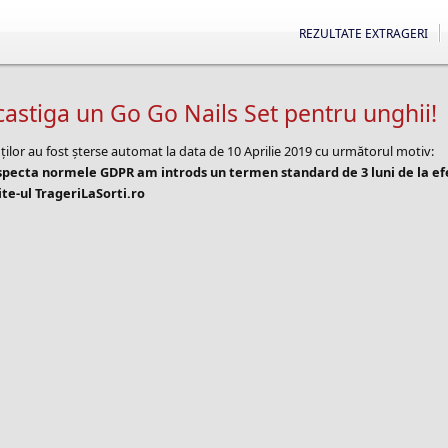
REZULTATE EXTRAGERI
castiga un Go Go Nails Set pentru unghii!
ților au fost șterse automat la data de 10 Aprilie 2019 cu următorul motiv:
especta normele GDPR am introds un termen standard de 3 luni de la e
te-ul TrageriLaSorti.ro