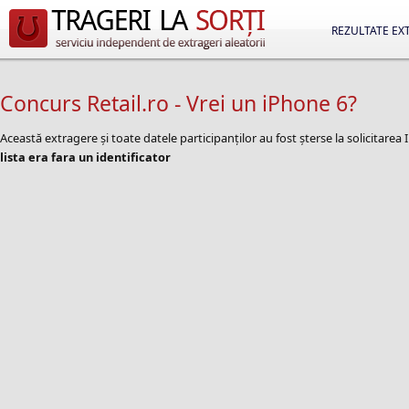
REZULTATE EX
Concurs Retail.ro - Vrei un iPhone 6?
Această extragere și toate datele participanților au fost șterse la solicitar
lista era fara un identificator