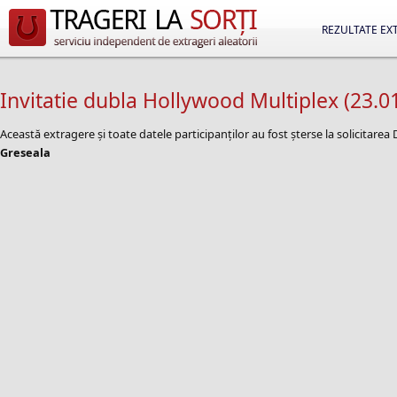
REZULTATE EX
Invitatie dubla Hollywood Multiplex (23.0
Această extragere și toate datele participanților au fost șterse la solicitare
Greseala