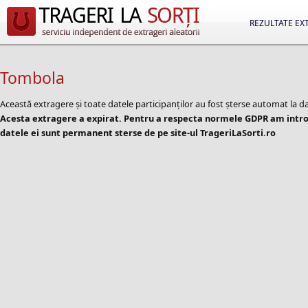
REZULTATE EX
Tombola
Această extragere și toate datele participanților au fost șterse automat la d
Acesta extragere a expirat. Pentru a respecta normele GDPR am introd
datele ei sunt permanent sterse de pe site-ul TrageriLaSorti.ro