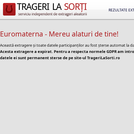
REZULTATE EX
Euromaterna - Mereu alaturi de tine!
Această extragere și toate datele participanților au fost șterse automat la d
Acesta extragere a expirat. Pentru a respecta normele GDPR am introd
datele ei sunt permanent sterse de pe site-ul TrageriLaSorti.ro