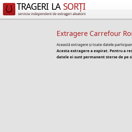
Extragere Carrefour Ro
Această extragere și toate datele participan
Acesta extragere a expirat. Pentru a r
datele ei sunt permanent sterse de pe si