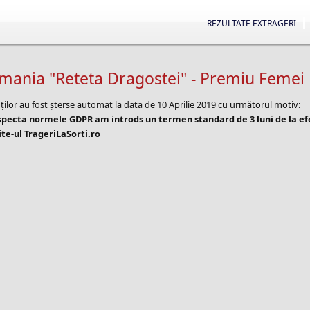
REZULTATE EXTRAGERI
mania "Reteta Dragostei" - Premiu Femei
ților au fost șterse automat la data de 10 Aprilie 2019 cu următorul motiv:
especta normele GDPR am introds un termen standard de 3 luni de la e
te-ul TrageriLaSorti.ro