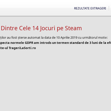
REZULTATE EXTRAGERI
intre Cele 14 Jocuri pe Steam
ților au fost șterse automat la data de 10 Aprilie 2019 cu următorul motiv:
especta normele GDPR am introds un termen standard de 3 luni de la e
te-ul TrageriLaSorti.ro