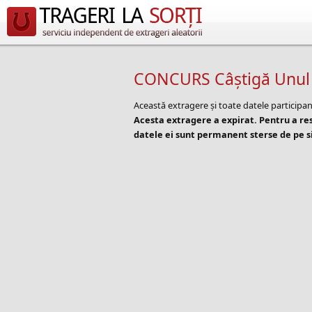
CONCURS Câștigă Unul D
Această extragere și toate datele participan
Acesta extragere a expirat. Pentru a r
datele ei sunt permanent sterse de pe si