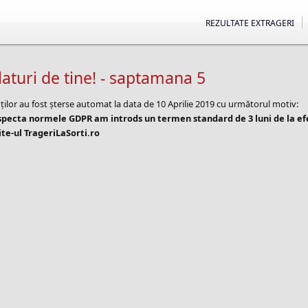
REZULTATE EXTRAGERI
turi de tine! - saptamana 5
ților au fost șterse automat la data de 10 Aprilie 2019 cu următorul motiv:
especta normele GDPR am introds un termen standard de 3 luni de la e
te-ul TrageriLaSorti.ro