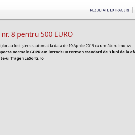
REZULTATE EXTRAGERI
 nr. 8 pentru 500 EURO
ților au fost șterse automat la data de 10 Aprilie 2019 cu următorul motiv:
especta normele GDPR am introds un termen standard de 3 luni de la e
te-ul TrageriLaSorti.ro