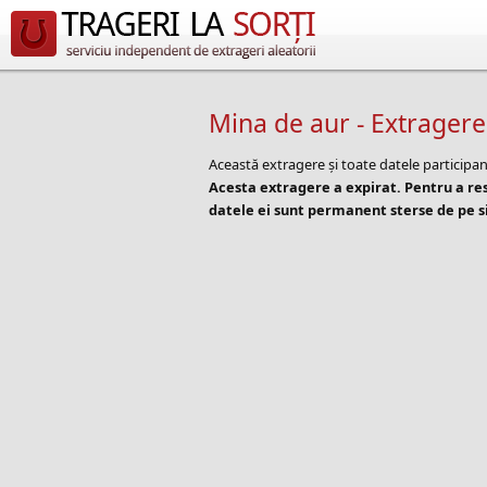
Mina de aur - Extragere
Această extragere și toate datele participan
Acesta extragere a expirat. Pentru a r
datele ei sunt permanent sterse de pe si