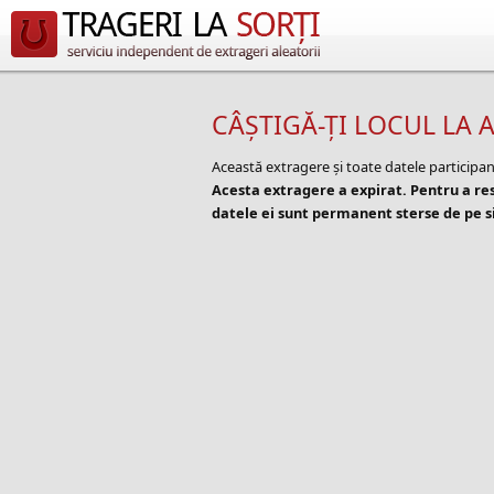
CÂȘTIGĂ-ȚI LOCUL LA A
Această extragere și toate datele participan
Acesta extragere a expirat. Pentru a r
datele ei sunt permanent sterse de pe si