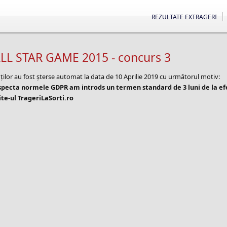
REZULTATE EXTRAGERI
LL STAR GAME 2015 - concurs 3
ților au fost șterse automat la data de 10 Aprilie 2019 cu următorul motiv:
especta normele GDPR am introds un termen standard de 3 luni de la e
te-ul TrageriLaSorti.ro