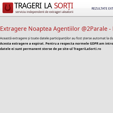
REZULTATE EX
Extragere Noaptea Agentiilor @2Parale - 
Această extragere și toate datele participanților au fost șterse automat la d
Acesta extragere a expirat. Pentru a respecta normele GDPR am introd
datele ei sunt permanent sterse de pe site-ul TrageriLaSorti.ro