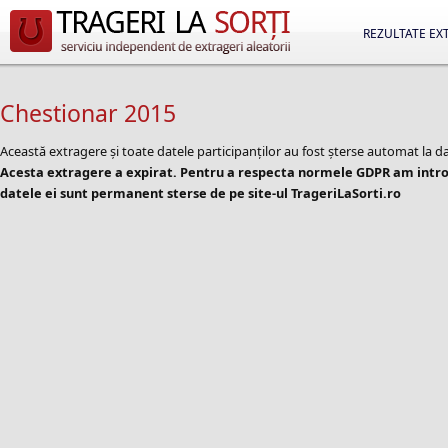
REZULTATE EX
Chestionar 2015
Această extragere și toate datele participanților au fost șterse automat la d
Acesta extragere a expirat. Pentru a respecta normele GDPR am introd
datele ei sunt permanent sterse de pe site-ul TrageriLaSorti.ro