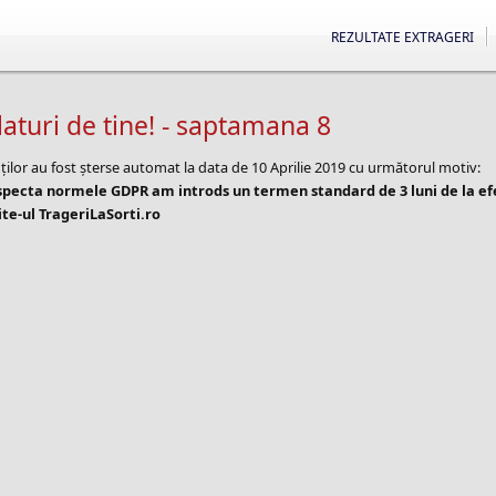
REZULTATE EXTRAGERI
turi de tine! - saptamana 8
ților au fost șterse automat la data de 10 Aprilie 2019 cu următorul motiv:
especta normele GDPR am introds un termen standard de 3 luni de la e
te-ul TrageriLaSorti.ro