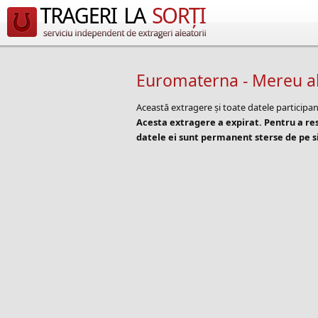
Euromaterna - Mereu ala
Această extragere și toate datele participan
Acesta extragere a expirat. Pentru a r
datele ei sunt permanent sterse de pe si