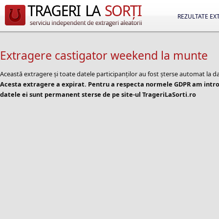
REZULTATE EX
Extragere castigator weekend la munte
Această extragere și toate datele participanților au fost șterse automat la d
Acesta extragere a expirat. Pentru a respecta normele GDPR am introd
datele ei sunt permanent sterse de pe site-ul TrageriLaSorti.ro