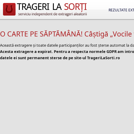
REZULTATE EX
O CARTE PE SĂPTĂMÂNĂ! Câștigă „Vocile v
Această extragere și toate datele participanților au fost șterse automat la d
Acesta extragere a expirat. Pentru a respecta normele GDPR am introd
datele ei sunt permanent sterse de pe site-ul TrageriLaSorti.ro