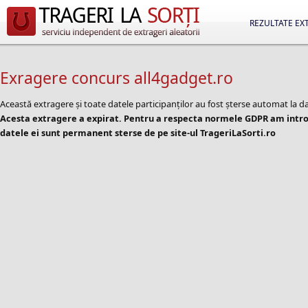
REZULTATE EX
Exragere concurs all4gadget.ro
Această extragere și toate datele participanților au fost șterse automat la d
Acesta extragere a expirat. Pentru a respecta normele GDPR am introd
datele ei sunt permanent sterse de pe site-ul TrageriLaSorti.ro