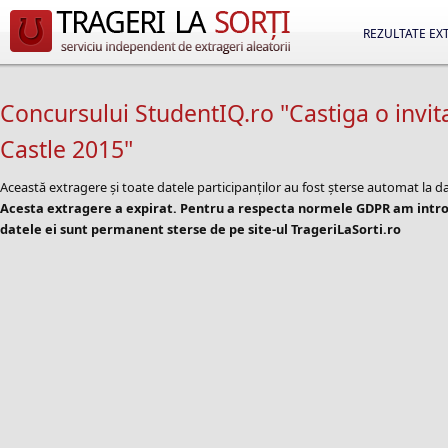
REZULTATE EX
Concursului StudentIQ.ro "Castiga o invita
Castle 2015"
Această extragere și toate datele participanților au fost șterse automat la d
Acesta extragere a expirat. Pentru a respecta normele GDPR am introd
datele ei sunt permanent sterse de pe site-ul TrageriLaSorti.ro