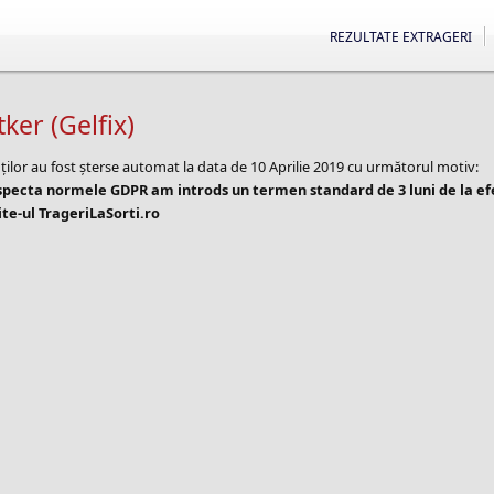
REZULTATE EXTRAGERI
ker (Gelfix)
ților au fost șterse automat la data de 10 Aprilie 2019 cu următorul motiv:
especta normele GDPR am introds un termen standard de 3 luni de la e
te-ul TrageriLaSorti.ro