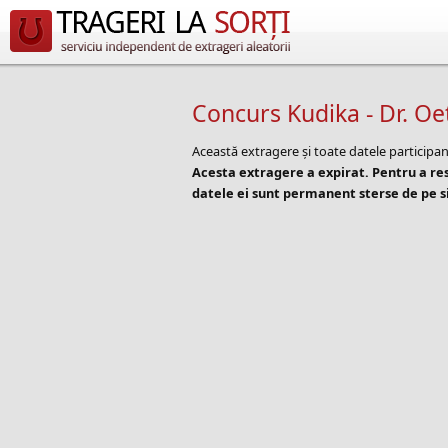
Concurs Kudika - Dr. Oet
Această extragere și toate datele participan
Acesta extragere a expirat. Pentru a r
datele ei sunt permanent sterse de pe si