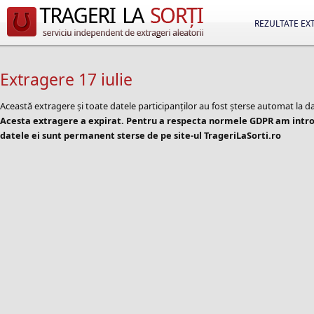
REZULTATE EX
Extragere 17 iulie
Această extragere și toate datele participanților au fost șterse automat la d
Acesta extragere a expirat. Pentru a respecta normele GDPR am introd
datele ei sunt permanent sterse de pe site-ul TrageriLaSorti.ro