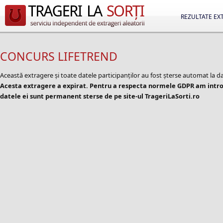
REZULTATE EX
CONCURS LIFETREND
Această extragere și toate datele participanților au fost șterse automat la d
Acesta extragere a expirat. Pentru a respecta normele GDPR am introd
datele ei sunt permanent sterse de pe site-ul TrageriLaSorti.ro