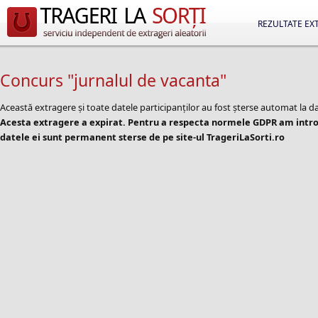
REZULTATE EX
Concurs "jurnalul de vacanta"
Această extragere și toate datele participanților au fost șterse automat la d
Acesta extragere a expirat. Pentru a respecta normele GDPR am introd
datele ei sunt permanent sterse de pe site-ul TrageriLaSorti.ro